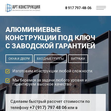
8 917 797-48-06
АЛЮМИНИЕВЫЕ
КОНСТРУКЦИИ ПОД КЛЮЧ
С ЗАВОДСКОЙ ГАРАНТИЕЙ
ОКНА И ДВЕРИ
ВХОДНЫЕ ГРУППЫ
ВИТРАЖИ
Изготовим конструкции любой сложности.
Мы беремся за задачи любого уровня и
гарантируем высокое качество
Сделаем быстрый рассчет стоимости по
+7 (917) 797 48 06
телефону
или в