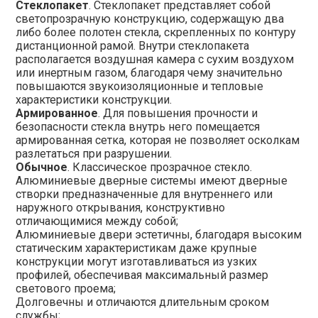
Стеклопакет
. Стеклопакет представляет собой
светопрозрачную конструкцию, содержащую два
либо более полотен стекла, скрепленных по контуру
дистанционной рамой. Внутри стеклопакета
располагается воздушная камера с сухим воздухом
или инертным газом, благодаря чему значительно
повышаются звукоизоляционные и тепловые
характеристики конструкции.
Армированное
. Для повышения прочности и
безопасности стекла внутрь него помещается
армированная сетка, которая не позволяет осколкам
разлетаться при разрушении.
Обычное
. Классическое прозрачное стекло.
Алюминиевые дверные системы имеют дверные
створки предназначенные для внутреннего или
наружного открывания, конструктивно
отличающимися между собой;
Алюминиевые двери эстетичны, благодаря высоким
статическим характеристикам даже крупные
конструкции могут изготавливаться из узких
профилей, обеспечивая максимальный размер
светового проема;
Долговечны и отличаются длительным сроком
службы;