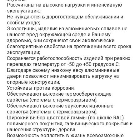
Рассчитаны на высокие нагрузки и интенсивную
эксплуатацию;
Не нуждаются в дорогостоящем обслуживании и
особом уходе;
Экологичны, изделия из алюминиевых сплавов не
наносят вред окружающей среде и Вашему
здоровью, они сохраняют свои экологически
благоприятные свойства на протяжении всего срока
эксплуатации;
Сохраняется работоспособность изделий при резких
перепадах температур от -50 до +50 градусов С;
Благодаря своему низкому весу алюминиевые
двери позволяют минимизировать нагрузку на
опорные конструкции;
Устойчивы против коррозии;
Обеспечивают высокие термосберегающие
свойства (системы с терморазрывом);
Обеспечивают высокие звукоизоляционные
свойства (системы с терморазрывом);
Широкий выбор цветовой гаммы (по шкале RAL)
полимерного покрытия, гальванического покрытия и
нанесения структуры дерева.
Возможность воплотить в жизнь всевозможные