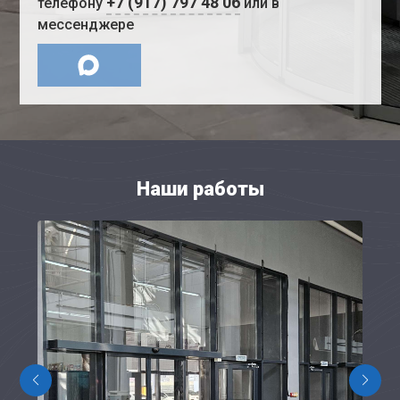
+7 (917) 797 48 06
телефону
или в
мессенджере
Наши работы