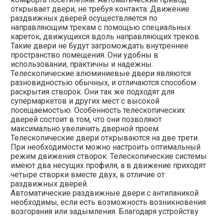
открывает двери, не требуя контакта. Движение
раздвижных дверей осуществляется по
направляющим трекам с помощью специальных
кареток, движущихся вдоль направляющих треков.
Такие двери не будут загромождать внутреннее
пространство помещения. Они удобны в
использовании, практичны и надежны.
Телескопические алюминиевые двери являются
разновидностью обычных, и отличаются способом
раскрытия створок. Они так же подходят для
супермаркетов и других мест с высокой
посещаемостью. Особенность телескопических
дверей состоит в том, что они позволяют
максимально увеличить дверной проем.
Телескопические двери открываются на две трети.
При необходимости можно настроить оптимальный
режим движения створок. Телескопические системы
имеют два несущих профиля, а в движение приходят
четыре створки вместе двух, в отличие от
раздвижных дверей.
Автоматические раздвижные двери с антипаникой
необходимы, если есть возможность возникновения
возгорания или задымления. Благодаря устройству