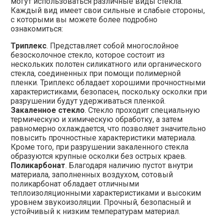
могут использоваться различные виды стекла.
Каждый вид имеет свои сильные и слабые стороны,
с которыми вы можете более подробно
ознакомиться:
Триплекс
. Представляет собой многослойное
безосколочное стекло, которое состоит из
нескольких полотен силикатного или органического
стекла, соединенных при помощи полимерной
пленки. Триплекс обладает хорошими прочностными
характеристиками, безопасен, поскольку осколки при
разрушении будут удерживаться пленкой.
Закаленное стекло
. Стекло проходит специальную
термическую и химическую обработку, а затем
равномерно охлаждается, что позволяет значительно
повысить прочностные характеристики материала.
Кроме того, при разрушении закаленного стекла
образуются крупные осколки без острых краев.
Поликарбонат
. Благодаря наличию пустот внутри
материала, заполненных воздухом, сотовый
поликарбонат обладает отличными
теплоизоляционными характеристиками и высоким
уровнем звукоизоляции. Прочный, безопасный и
устойчивый к низким температурам материал.