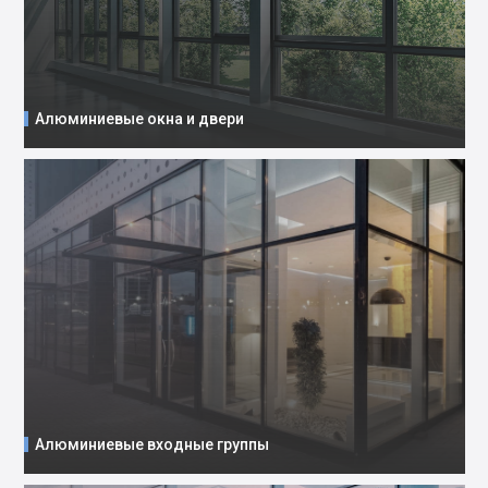
Алюминиевые окна и двери
Алюминиевые входные группы