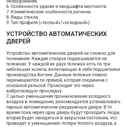
оборудования;
6. Особенности здания и ландшафта местности;
7. Климатические особенности региона;
8. Виды стекла;
9. Тип профиля («теплый»/«холодный»).
УСТРОЙСТВО АВТОМАТИЧЕСКИХ
ДВЕРЕЙ
Устройство автоматических дверей не сложно для
понимания. Каждая створка подвешивается на
тележках. У каждой из двух тележек есть по три
небольших колеса, включающих в себя подшипники
производства Англии. Данные тележки плавно
перемещаются по прямой, которая соединена с
основной рельсой. Происходит это через
виброгасящую прокладку.
С целью уменьшения проникновения холодного
воздуха в помещение, рекомендуется устанавливать
парные автоматические раздвижные двери. В то
время пока через одну дверь будут проходить люди,
вторая будет находиться в закрытом состоянии, что
приведет к уменьшению потери теплого воздуха, а