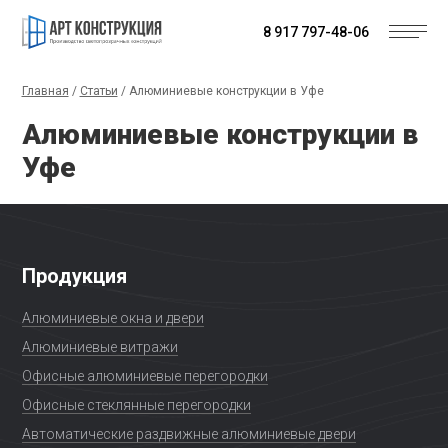
8 917 797-48-06
Главная
/
Статьи
/
Алюминиевые конструкции в Уфе
Алюминиевые конструкции в
Уфе
Продукция
Алюминиевые окна и двери
Алюминиевые витражи
Офисные алюминиевые перегородки
Офисные стеклянные перегородки
Автоматические раздвижные алюминиевые двери