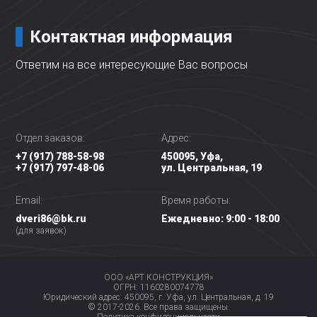
Контактная информация
Ответим на все интересующие Вас вопросы
Отдел заказов:
Адрес:
+7 (917) 788-58-98
450095, Уфа,
+7 (917) 797-48-06
ул. Центральная, 19
Email:
Время работы:
dveri86@bk.ru
Ежедневно: 9:00 - 18:00
(для заявок)
ООО «АРТ КОНСТРУКЦИЯ»
ОГРН: 1160280074778
Юридический адрес: 450095, г. Уфа, ул. Центральная, д. 19
© 2017-2026. Все права защищены.