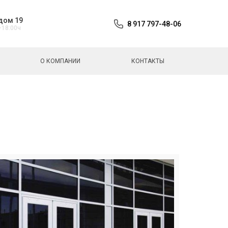
дом 19
8 917 797-48-06
-18:00ч
О КОМПАНИИ
КОНТАКТЫ