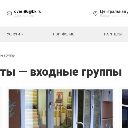
dveri86@bk.ru
Центральная 
Для заявок
Ежедневно 9:00
УСЛУГИ
ПОРТФОЛИО
ПАРТНЕРЫ
ые группы
ты — входные группы