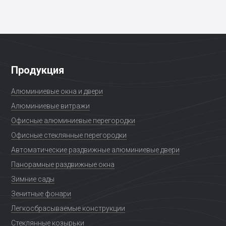
Продукция
Алюминиевые окна и двери
Алюминиевые витражи
Офисные алюминиевые перегородки
Офисные стеклянные перегородки
Автоматические раздвижные алюминиевые двери
Панорамные раздвижные окна
Зимние сады
Зенитные фонари
Легкосбрасываемые конструкции
Стеклянные козырьки